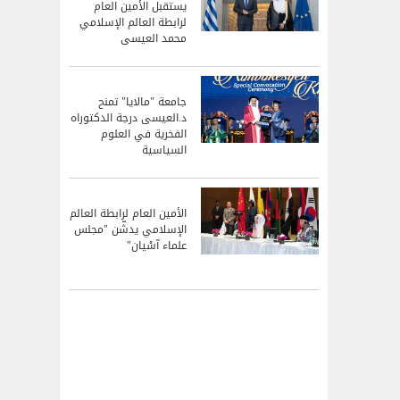
يستقبل الأمين العام
لرابطة العالم الإسلامي
محمد العيسى
جامعة "مالايا" تمنح
د.العيسى درجة الدكتوراه
الفخرية في العلوم
السياسية
الأمين العام لرابطة العالم
الإسلامي يدشّن "مجلس
علماء آسْيان"