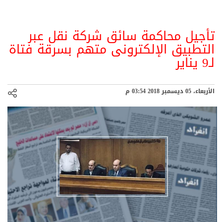
تأجيل محاكمة سائق شركة نقل عبر
التطبيق الإلكترونى متهم بسرقة فتاة
لـ9 يناير
الأربعاء، 05 ديسمبر 2018 03:54 م