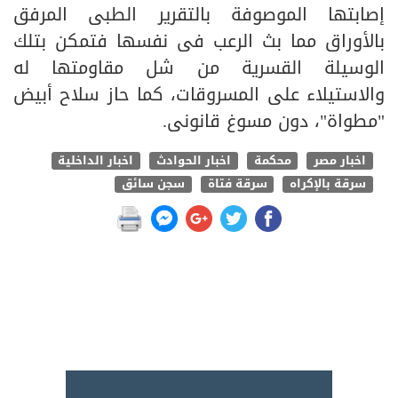
إصابتها الموصوفة بالتقرير الطبى المرفق
بالأوراق مما بث الرعب فى نفسها فتمكن بتلك
الوسيلة القسرية من شل مقاومتها له
والاستيلاء على المسروقات، كما حاز سلاح أبيض
"مطواة"، دون مسوغ قانونى.
اخبار مصر
محكمة
اخبار الحوادث
اخبار الداخلية
سرقة بالإكراه
سرقة فتاة
سجن سائق