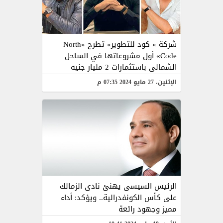
شركة » كود للتطوير» تطرح «North
Code» أول مشروعاتها في الساحل
الشمالى باستثمارات 2 مليار جنيه
الإثنين، 27 مايو 2024 07:35 م
الرئيس السيسى يهنئ نادى الزمالك
على كأس الكونفدرالية.. ويؤكد: أداء
مميز وجهود رائعة