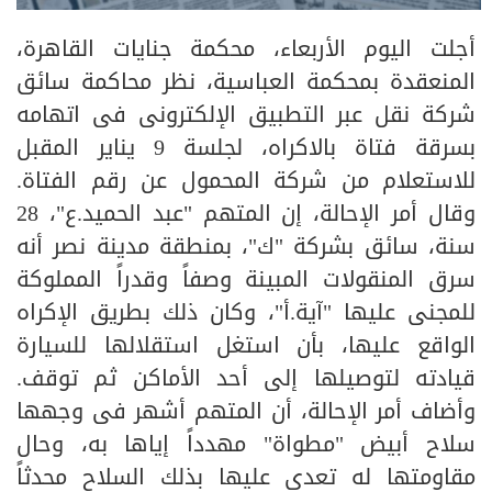
أجلت اليوم الأربعاء، محكمة جنايات القاهرة،
المنعقدة بمحكمة العباسية، نظر محاكمة سائق
شركة نقل عبر التطبيق الإلكترونى فى اتهامه
بسرقة فتاة بالاكراه، لجلسة 9 يناير المقبل
للاستعلام من شركة المحمول عن رقم الفتاة.
وقال أمر الإحالة، إن المتهم "عبد الحميد.ع"، 28
سنة، سائق بشركة "ك"، بمنطقة مدينة نصر أنه
سرق المنقولات المبينة وصفاً وقدراً المملوكة
للمجنى عليها "آية.أ"، وكان ذلك بطريق الإكراه
الواقع عليها، بأن استغل استقلالها للسيارة
قيادته لتوصيلها إلى أحد الأماكن ثم توقف.
وأضاف أمر الإحالة، أن المتهم أشهر فى وجهها
سلاح أبيض "مطواة" مهدداً إياها به، وحال
مقاومتها له تعدى عليها بذلك السلاح محدثاً