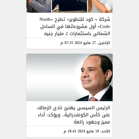
شركة » كود للتطوير» تطرح «North
Code» أول مشروعاتها في الساحل
الشمالى باستثمارات 2 مليار جنيه
الإثنين، 27 مايو 2024 07:35 م
الرئيس السيسى يهنئ نادى الزمالك
على كأس الكونفدرالية.. ويؤكد: أداء
مميز وجهود رائعة
الأحد، 19 مايو 2024 10:41 م