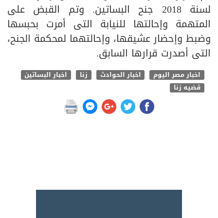
لسنة 2018 جنح البساتين. وتم القبض على
المتهمة وإحالتها للنيابة التى أمرت بحبسها
وضبط وإحضار عشيقها، وإحالتهما لمحكمة الجنح،
التى أصدرت قرارها السابق.
اخبار مصر اليوم
اخبار الحوادث
زنا
اخبار البساتين
قضيه زنا