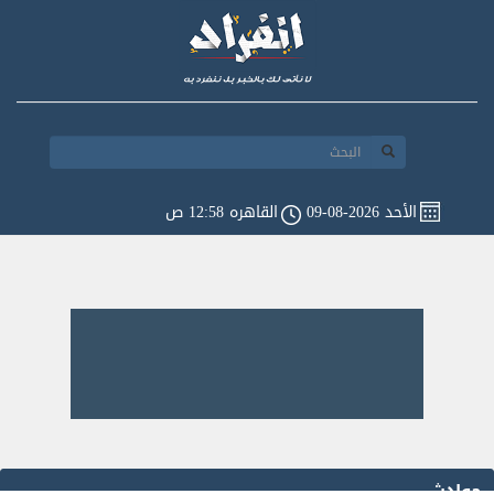
الأحد 2026-08-09
القاهره 12:58 ص
حوادث