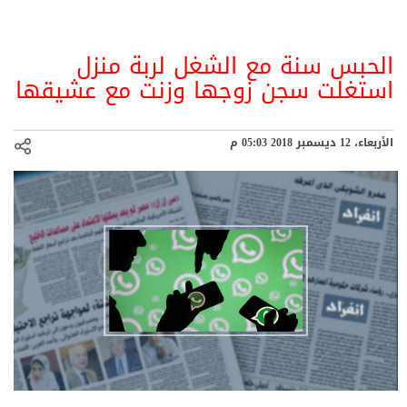
الحبس سنة مع الشغل لربة منزل
استغلت سجن زوجها وزنت مع عشيقها
الأربعاء، 12 ديسمبر 2018 05:03 م