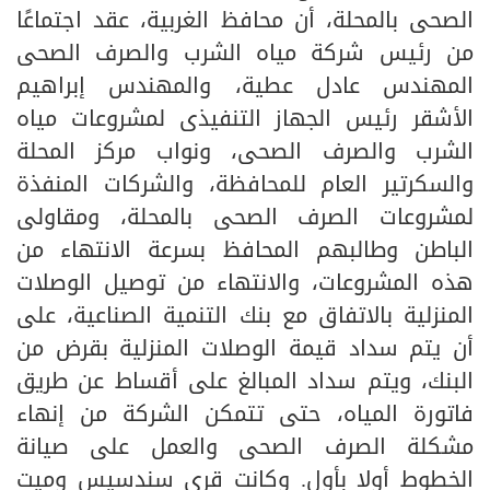
الصحى بالمحلة، أن محافظ الغربية، عقد اجتماعًا
من رئيس شركة مياه الشرب والصرف الصحى
المهندس عادل عطية، والمهندس إبراهيم
الأشقر رئيس الجهاز التنفيذى لمشروعات مياه
الشرب والصرف الصحى، ونواب مركز المحلة
والسكرتير العام للمحافظة، والشركات المنفذة
لمشروعات الصرف الصحى بالمحلة، ومقاولى
الباطن وطالبهم المحافظ بسرعة الانتهاء من
هذه المشروعات، والانتهاء من توصيل الوصلات
المنزلية بالاتفاق مع بنك التنمية الصناعية، على
أن يتم سداد قيمة الوصلات المنزلية بقرض من
البنك، ويتم سداد المبالغ على أقساط عن طريق
فاتورة المياه، حتى تتمكن الشركة من إنهاء
مشكلة الصرف الصحى والعمل على صيانة
الخطوط أولا بأول. وكانت قرى سندسيس وميت