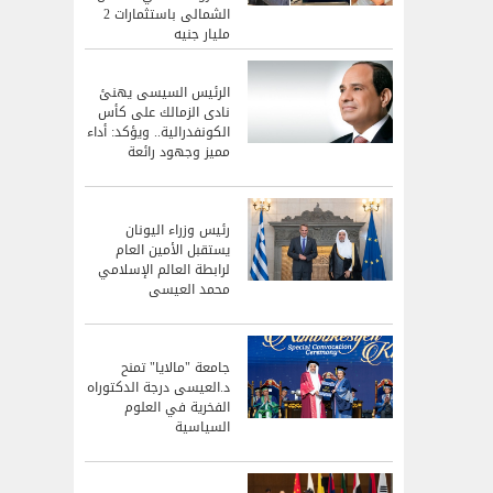
الشمالى باستثمارات 2
مليار جنيه
الرئيس السيسى يهنئ
نادى الزمالك على كأس
الكونفدرالية.. ويؤكد: أداء
مميز وجهود رائعة
رئيس وزراء اليونان
يستقبل الأمين العام
لرابطة العالم الإسلامي
محمد العيسى
جامعة "مالايا" تمنح
د.العيسى درجة الدكتوراه
الفخرية في العلوم
السياسية