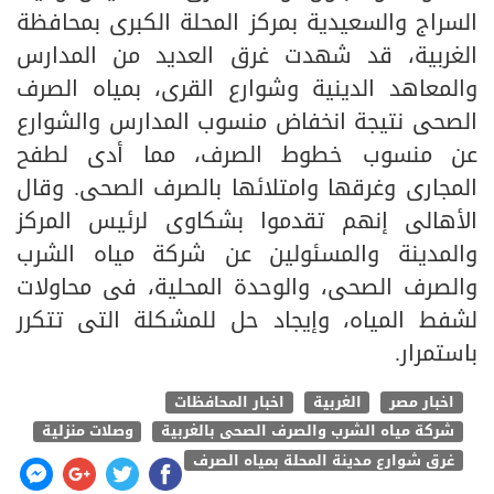
السراج والسعيدية بمركز المحلة الكبرى بمحافظة
الغربية، قد شهدت غرق العديد من المدارس
والمعاهد الدينية وشوارع القرى، بمياه الصرف
الصحى نتيجة انخفاض منسوب المدارس والشوارع
عن منسوب خطوط الصرف، مما أدى لطفح
المجارى وغرقها وامتلائها بالصرف الصحى. وقال
الأهالى إنهم تقدموا بشكاوى لرئيس المركز
والمدينة والمسئولين عن شركة مياه الشرب
والصرف الصحى، والوحدة المحلية، فى محاولات
لشفط المياه، وإيجاد حل للمشكلة التى تتكرر
باستمرار.
اخبار مصر
الغربية
اخبار المحافظات
شركة مياه الشرب والصرف الصحى بالغربية
وصلات منزلية
غرق شوارع مدينة المحلة بمياه الصرف