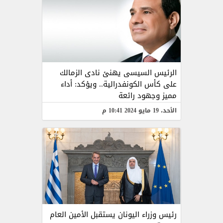
الرئيس السيسى يهنئ نادى الزمالك
على كأس الكونفدرالية.. ويؤكد: أداء
مميز وجهود رائعة
الأحد، 19 مايو 2024 10:41 م
رئيس وزراء اليونان يستقبل الأمين العام