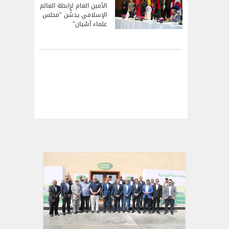
الأمين العام لرابطة العالم
الإسلامي يدشّن "مجلس
علماء آسْيان"