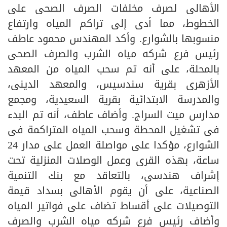
الأهالى لصرف مخلفات الصرف الصحى على
الخطوط، مما أدى إلى تراكم المياه وارتفاع
منسوبها بالشوارع. وأكد المهندس محمود عاطف
رئيس فرع شركه مياه الشرب والصرف الصحى
بالمحلة، على أنه تم سحب المياه من المعهد
الأزهرى بقرية سندسيس، والمعهد الدينى،
والمدرسة الابتدائية بقرية السعيدية، ومجمع
مدارس ميت السراج. وأضاف عاطف، أنه تم البدء
فى تشغيل المحطة وسحب المياه المتراكمة فى
الشوارع، مؤكدا على مواصلة العمل على مدار 24
ساعة، بهذه القرى وعمل الوصلات المنزلية تحت
إشراف هندسى، بالتعاقد مع بنك التنمية
الصناعية، على أن يقوم الأهالى بسداد قيمة
التوصيلات على أقساط تضاف على فواتير المياه
وأضاف رئيس فرع شركه مياه الشرب والصرف