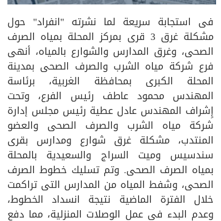
فى استجابة سريعة لما نشرته "انفراد" حول
مشكلة غرق 3 قرى بمركز المحلة بمياه الصرف
الصحى، وغرق المدارس والشوارع بالمياه، أنهى
فرع شركة مياه الشرب والصرف الصحى بمدينة
المحلة الكبرى بمحافظة الغربية، برئاسة
المهندس محمود عاطف رئيس الفرع، وتحت
إِشراف المهندس عادل عطية رئيس مجلس إدارة
شركة مياه الشرب والصرف الصحى والعضو
المنتدب، مشكلة غرق شوارع ومدارس بقرى
سندسيس وميت السراج والسعيدية بالمحلة
بمياه الصرف الصحى. وتم تسليك خطوط الصرف
الصحى، وشفط المياه من المدارس التى تراكمت
خلال الفترة الماضية نتيجة انسداد الخطوط،
وعدم البدء فى عمل الوصلات المنزلية، مما دفع