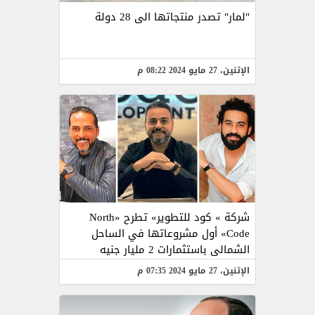
"لمار" تصدر منتجاتها الى 28 دولة
الإثنين، 27 مايو 2024 08:22 م
شركة » كود للتطوير» تطرح «North
Code» أول مشروعاتها في الساحل
الشمالى باستثمارات 2 مليار جنيه
الإثنين، 27 مايو 2024 07:35 م