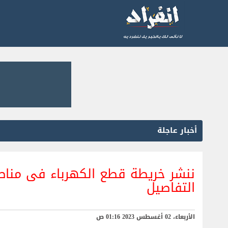
أخبار عاجلة
ننشر خريطة قطع الكهرباء فى مناطق 
التفاصيل
الأربعاء، 02 أغسطس 2023 01:16 ص