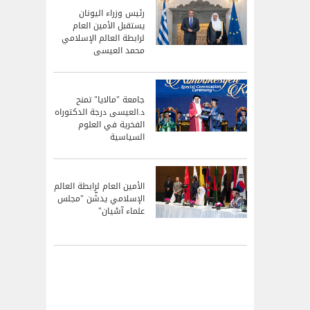
رئيس وزراء اليونان
يستقبل الأمين العام
لرابطة العالم الإسلامي
محمد العيسى
جامعة "مالايا" تمنح
د.العيسى درجة الدكتوراه
الفخرية في العلوم
السياسية
الأمين العام لرابطة العالم
الإسلامي يدشّن "مجلس
علماء آسْيان"