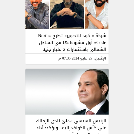
شركة » كود للتطوير» تطرح «North
Code» أول مشروعاتها في الساحل
الشمالى باستثمارات 2 مليار جنيه
الإثنين، 27 مايو 2024 07:35 م
الرئيس السيسى يهنئ نادى الزمالك
على كأس الكونفدرالية.. ويؤكد: أداء