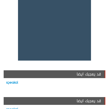
قد يعجبك ايضا
قد يعجبك ايضا