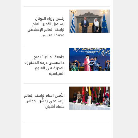
رئيس وزراء اليونان
يستقبل الأمين العام
لرابطة العالم الإسلامي
محمد العيسى
جامعة "مالايا" تمنح
د.العيسى درجة الدكتوراه
الفخرية في العلوم
السياسية
الأمين العام لرابطة العالم
الإسلامي يدشّن "مجلس
علماء آسْيان"