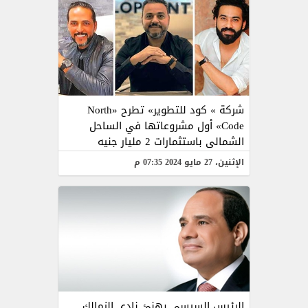
شركة » كود للتطوير» تطرح «North
Code» أول مشروعاتها في الساحل
الشمالى باستثمارات 2 مليار جنيه
الإثنين، 27 مايو 2024 07:35 م
الرئيس السيسى يهنئ نادى الزمالك