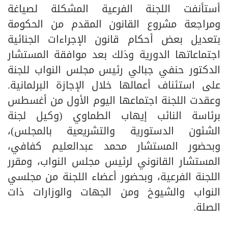
أستأنفت اللجنة الفرعية المشكلة لصياغة
ومراجعة مشروع القانون المقدم من الحكومة
بتعديل بعض أحكام قانون الإجراءات الجنائية
اجتماعاتها الدورية وذلك بعد موافقة المستشار
الدكتور حنفي جبالي رئيس مجلس النواب للجنة
على استئناف أعمالها خلال الإجازة البرلمانية.
وعقدت اللجنة اجتماعها اليوم الأول من أغسطس
برئاسة النائب إيهاب الطماوي (وكيل لجنة
الشئون الدستورية والتشريعية بالمجلس)،
وبحضور المستشار محمد عبدالعليم كفافي،
المستشار القانوني لرئيس مجلس النواب، ومقرر
اللجنة الفرعية، وبحضور أعضاء اللجنة من مجلسي
النواب والشيوخ ومن الجهات والوزارات ذات
الصلة.