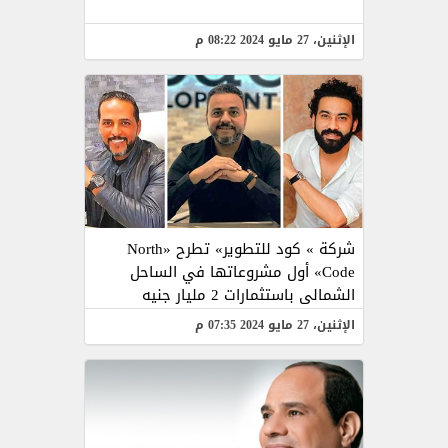
الإثنين، 27 مايو 2024 08:22 م
شركة » كود للتطوير» تطرح «North
Code» أول مشروعاتها في الساحل
الشمالى باستثمارات 2 مليار جنيه
الإثنين، 27 مايو 2024 07:35 م