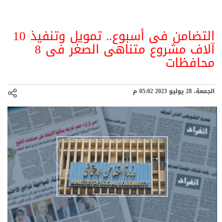
التضامن فى أسبوع.. تمويل وتنفيذ 10
آلاف مشروع متناهى الصغر فى 8
محافظات
الجمعة، 28 يوليو 2023 05:02 م