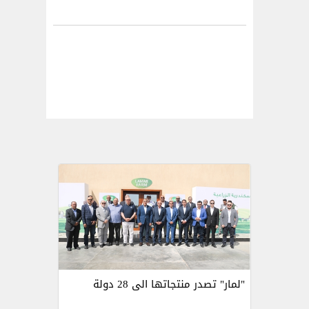
"لمار" تصدر منتجاتها الى 28 دولة