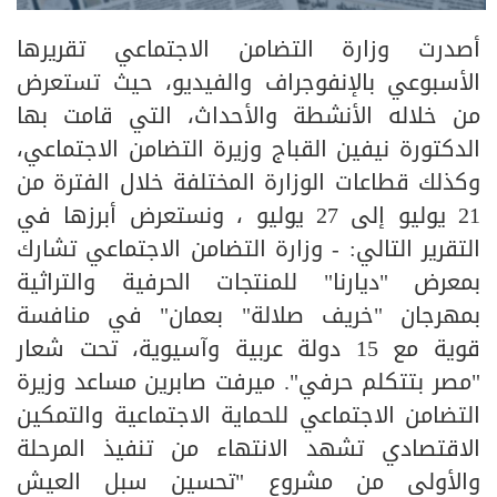
أصدرت وزارة التضامن الاجتماعي تقريرها
الأسبوعي بالإنفوجراف والفيديو، حيث تستعرض
من خلاله الأنشطة والأحداث، التي قامت بها
الدكتورة نيفين القباج وزيرة التضامن الاجتماعي،
وكذلك قطاعات الوزارة المختلفة خلال الفترة من
21 يوليو إلى 27 يوليو ، ونستعرض أبرزها في
التقرير التالي: - وزارة التضامن الاجتماعي تشارك
بمعرض "ديارنا" للمنتجات الحرفية والتراثية
بمهرجان "خريف صلالة" بعمان" في منافسة
قوية مع 15 دولة عربية وآسيوية، تحت شعار
"مصر بتتكلم حرفي". ميرفت صابرين مساعد وزيرة
التضامن الاجتماعي للحماية الاجتماعية والتمكين
الاقتصادي تشهد الانتهاء من تنفيذ المرحلة
والأولي من مشروع "تحسين سبل العيش