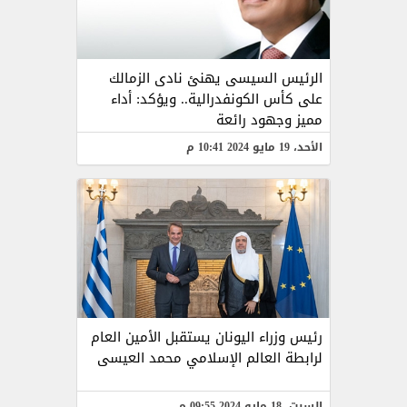
الرئيس السيسى يهنئ نادى الزمالك
على كأس الكونفدرالية.. ويؤكد: أداء
مميز وجهود رائعة
الأحد، 19 مايو 2024 10:41 م
رئيس وزراء اليونان يستقبل الأمين العام
لرابطة العالم الإسلامي محمد العيسى
السبت، 18 مايو 2024 09:55 م