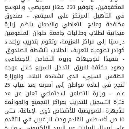
المكفوفين، وتوفير 260 جهاز تعويضي، والتوسع
في التأهيل المرتكز على المجتمع. - صندوق
مكافحة وعلاج التعاطي والإدمان ينظم زيارة
ميدانية لطلاب وطالبات جامعة حلوان المتفوقين
دراسيًا إلى مراكز العزيمة، وتقوم بتدريب وإعداد
كوادر تطوعية لتعريف الطلاب بأنشطة الصندوق.
- تنفيذا لتوجيهات وزيرة التضامن الاجتماعى،
جهود مكثفة لفريق التدخل السريع خلال موجه
الطقس السيىء الذى تشهده البلاد، والوزارة
تنجح في إعادة مواطن إلى أسرته بعد غياب 25
عام. - وزارة التضامن الاجتماعي تعلن عن مد
فترة التسجيل للتدريب بمراكز التجميع والموائمة
للأجهزة التعويضية للأشخاص ذوي الإعاقة، حتى
١٥ من أغسطس القادم وحث الراغبين في التقدم
على إرسال البيانات عبر البريد الإلكتروني. - وزيرة