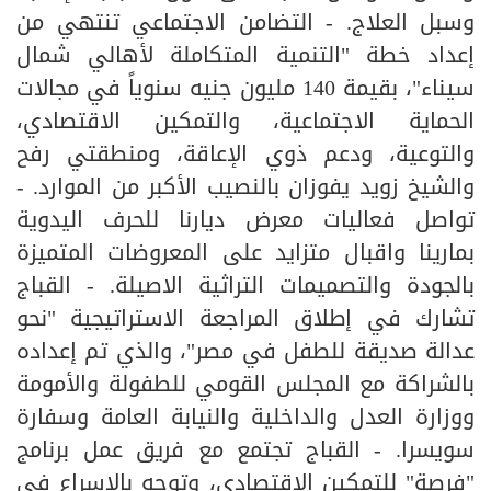
وسبل العلاج. - التضامن الاجتماعي تنتهي من
إعداد خطة "التنمية المتكاملة لأهالي شمال
سيناء"، بقيمة 140 مليون جنيه سنوياً في مجالات
الحماية الاجتماعية، والتمكين الاقتصادي،
والتوعية، ودعم ذوي الإعاقة، ومنطقتي رفح
والشيخ زويد يفوزان بالنصيب الأكبر من الموارد. -
تواصل فعاليات معرض ديارنا للحرف اليدوية
بمارينا واقبال متزايد على المعروضات المتميزة
بالجودة والتصميمات التراثية الاصيلة. - القباج
تشارك في إطلاق المراجعة الاستراتيجية "نحو
عدالة صديقة للطفل في مصر"، والذي تم إعداده
بالشراكة مع المجلس القومي للطفولة والأمومة
ووزارة العدل والداخلية والنيابة العامة وسفارة
سويسرا. - القباج تجتمع مع فريق عمل برنامج
"فرصة" للتمكين الاقتصادى، وتوجه بالإسراع في