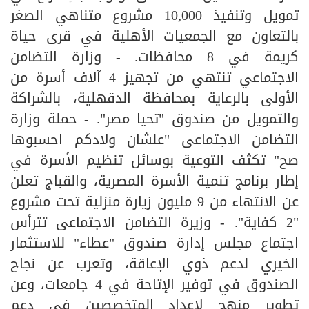
تمويل وتنفيذ 10,000 مشروع متناهي الصغر
بالتعاون مع الجمعيات الأهلية في قرى حياة
كريمة في 8 محافظات. - وزارة التضامن
الاجتماعي تنتهي من تجهيز 4 آلاف أسرة من
الأولى بالرعاية بمحافظة الدقهلية، بالشراكة
والتمويل من صندوق "تحيا مصر". - حملة وزارة
التضامن الاجتماعى "علشان ولادكم احسبوها
صح" تكثف التوعية بوسائل تنظيم الأسرة في
إطار برنامج تنمية الأسرة المصرية، والقباج تعلن
عن الانتهاء من 9 مليون زيارة منزلية تحت مشروع
"2 كفاية". - وزيرة التضامن الاجتماعى تترأس
اجتماع مجلس إدارة صندوق "عطاء" للاستثمار
الخيري لدعم ذوي الإعاقة، وتعرب عن نجاح
الصندوق في توفير الإتاحة في 4 جامعات، وعن
تطوير منهج لإعداد المتخصصين في دعم