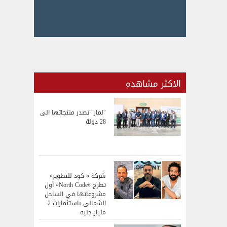
الاكثر مشاهده
"لمار" تصدر منتجاتها الى
28 دولة
شركة » كود للتطوير»
تطرح «North Code» أول
مشروعاتها في الساحل
الشمالى باستثمارات 2
مليار جنيه