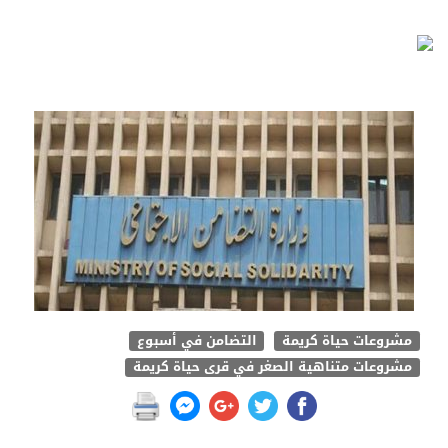
مشروعات حياة كريمة
التضامن في أسبوع
مشروعات متناهية الصغر في قرى حياة كريمة