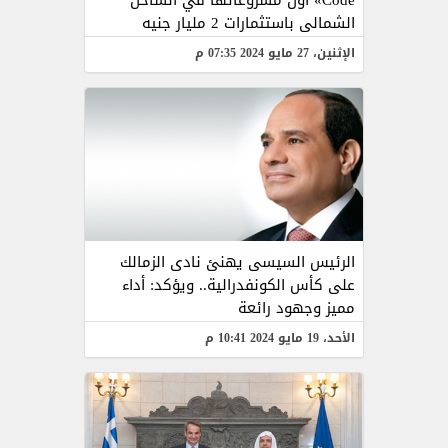
Code» أول مشروعاتها في الساحل
الشمالى باستثمارات 2 مليار جنيه
الإثنين، 27 مايو 2024 07:35 م
الرئيس السيسى يهنئ نادى الزمالك
على كأس الكونفدرالية.. ويؤكد: أداء
مميز وجهود رائعة
الأحد، 19 مايو 2024 10:41 م