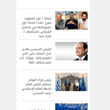
شركة » كود للتطوير»
تطرح «North Code» أول
مشروعاتها في الساحل
الشمالى باستثمارات 2
مليار جنيه
الرئيس السيسى يهنئ
نادى الزمالك على كأس
الكونفدرالية.. ويؤكد: أداء
مميز وجهود رائعة
رئيس وزراء اليونان
يستقبل الأمين العام
لرابطة العالم الإسلامي
محمد العيسى