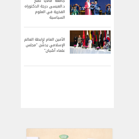
جامعة "مالايا" تمنح
د.العيسى درجة الدكتوراه
الفخرية في العلوم
السياسية
الأمين العام لرابطة العالم
الإسلامي يدشّن "مجلس
علماء آسْيان"