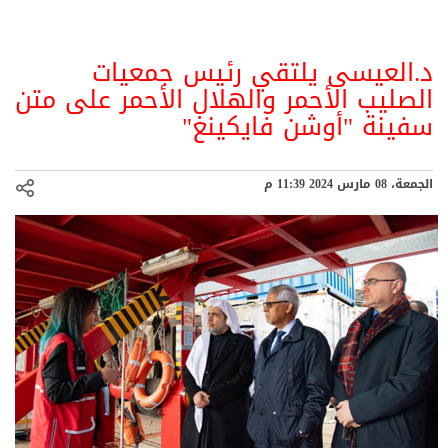
د.العيسى يلتقي رئيس جمعيات
الصليب الأحمر والهلال الأحمر على متن
سفينة "أوشن فايكينغ"
الجمعة، 08 مارس 2024 11:39 م