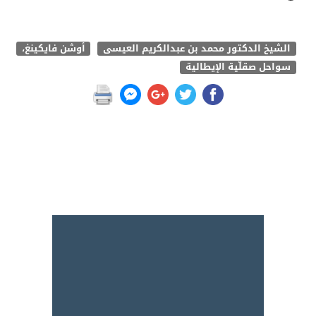
الشيخ الدكتور محمد بن عبدالكريم العيسى
أوشن فايكينغ،
سواحل صقلّية الإيطالية