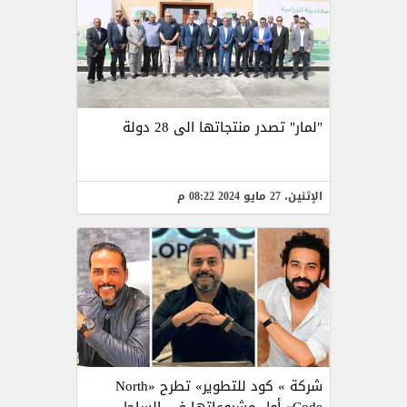
"لمار" تصدر منتجاتها الى 28 دولة
الإثنين، 27 مايو 2024 08:22 م
شركة » كود للتطوير» تطرح «North