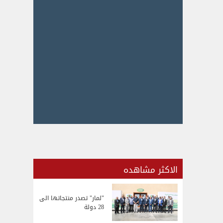
الاكثر مشاهده
"لمار" تصدر منتجاتها الى
28 دولة