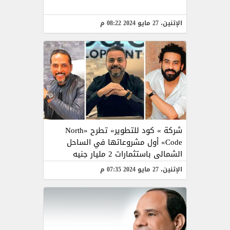
الإثنين، 27 مايو 2024 08:22 م
شركة » كود للتطوير» تطرح «North
Code» أول مشروعاتها في الساحل
الشمالى باستثمارات 2 مليار جنيه
الإثنين، 27 مايو 2024 07:35 م