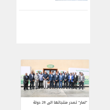
"لمار" تصدر منتجاتها الى 28 دولة