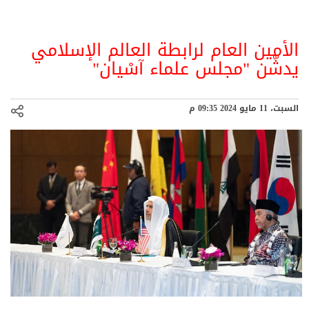
الأمين العام لرابطة العالم الإسلامي
يدشّن "مجلس علماء آسْيان"
السبت، 11 مايو 2024 09:35 م