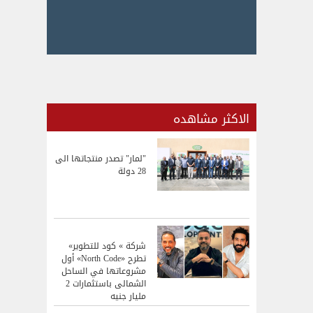
الاكثر مشاهده
"لمار" تصدر منتجاتها الى
28 دولة
شركة » كود للتطوير»
تطرح «North Code» أول
مشروعاتها في الساحل
الشمالى باستثمارات 2
مليار جنيه