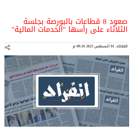
صعود 8 قطاعات بالبورصة بجلسة
الثلاثاء على رأسها "الخدمات المالية"
الثلاثاء، 01 أغسطس 2023 09:16 م