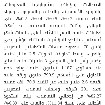
الاتصالات والإعلام وتكنولوجيا المعلومات،
والموارد الأساسية، والتجارة والموزعون، ومواد
البناء بنسبة 0.7%، 0.5%، 0.4%، 0.2%، على
التوالي. وكانت البورصة المصرية، قد أنهت
تعاملات جلسة اليوم الثلاثاء، أولى جلسات شهر
أغسطس، بتراجع للمؤشرات باستثناء مؤشر إيجي
إكس 70، بضغوط مبيعات المتعاملين المصريين
والعرب، وسط تداولات تجاوزت 2.5 مليار جنيه،
وخسر رأس المال السوقي 3 مليارات جنيه ليغلق
عند مستوى 1.187 تريليون جنيه. وبلغ حجم
التداول على الأسهم 799.9 مليون ورقة مالية
بقيمة 2.6 مليار جنيه، عبر تنفيذ 70.9 ألف عملية
لعدد 201 شركة، وسجلت تعاملات المصريين
82.27% من إجمالي التعاملات، بينما استحوذ
الأجانب على نسبة 11.34%، والعرب على 6.39%،