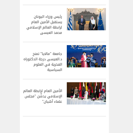
رئيس وزراء اليونان
يستقبل الأمين العام
لرابطة العالم الإسلامي
محمد العيسى
جامعة "مالايا" تمنح
د.العيسى درجة الدكتوراه
الفخرية في العلوم
السياسية
الأمين العام لرابطة العالم
الإسلامي يدشّن "مجلس
علماء آسْيان"