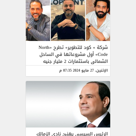
شركة » كود للتطوير» تطرح «North
Code» أول مشروعاتها في الساحل
الشمالى باستثمارات 2 مليار جنيه
الإثنين، 27 مايو 2024 07:35 م
الرئيس السيسى يهنئ نادى الزمالك