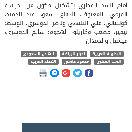
أمام السد القطري بتشكيل مكون من: حراسة
المرمي: المعيوف، الدفاع: سعود عبد الحميد،
كوليبالي، علي البليهي وناصر الدوسري، الوسط:
نيفيز، مصعب وكاريلو، الهجوم: سالم الدوسري،
ميشيل والحمدان.
البطولة العربية
اخبار الرياضة
الهلال السعودى
السد القطرى
محمود عاشور
الاتحاد العربية