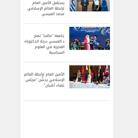
يستقبل الأمين العام
لرابطة العالم الإسلامي
محمد العيسى
جامعة "مالايا" تمنح
د.العيسى درجة الدكتوراه
الفخرية في العلوم
السياسية
الأمين العام لرابطة العالم
الإسلامي يدشّن "مجلس
علماء آسْيان"