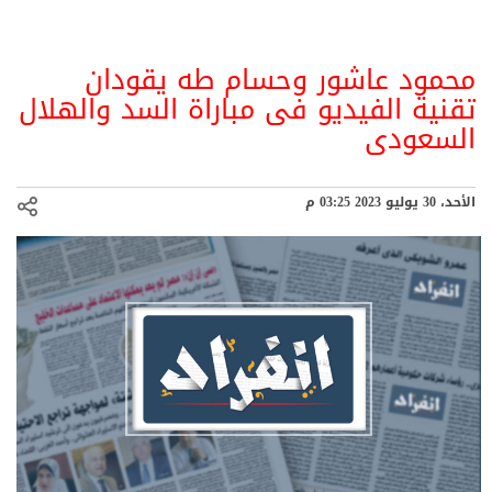
محمود عاشور وحسام طه يقودان
تقنية الفيديو فى مباراة السد والهلال
السعودى
الأحد، 30 يوليو 2023 03:25 م