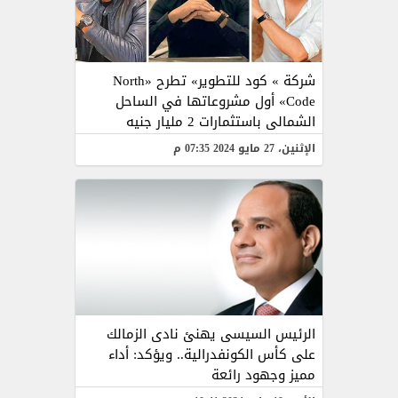
شركة » كود للتطوير» تطرح «North
Code» أول مشروعاتها في الساحل
الشمالى باستثمارات 2 مليار جنيه
الإثنين، 27 مايو 2024 07:35 م
الرئيس السيسى يهنئ نادى الزمالك
على كأس الكونفدرالية.. ويؤكد: أداء
مميز وجهود رائعة