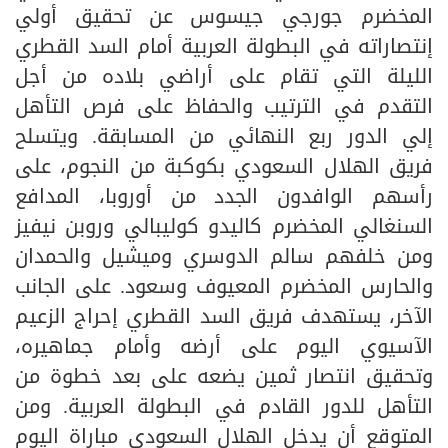
المخضرم جورجي جيسوس عن تحقيق أولي
إنتصاراته في البطولة العربية أمام السد القطري
الليلة التي تقام على أراضي بلاده من أجل
التقدم في الترتيب والحفاظ على فرص التأهل
إلي الدور ربع النهائي من المسابقة. ويتسلح
فريق الهلال السعودي بكوكبة من النجوم، على
رأسهم الوافدون الجدد من أوروبا، المدافع
السنغالي المخضرم كاليدو كوليبالي وروبن نيفيز
ومن خلفهم سالم الدوسري وميشيل والحمدان
والحارس المخضرم المعيوف وسعود. على الجانب
الآخر، يستهدف فريق السد القطري إحراج الزعيم
الآسيوي اليوم على أرضه وأمام جماهيره،
وتحقيق انتصار ثمين يضعه على بعد خطوة من
التأهل للدور القادم في البطولة العربية. ومن
المتوقع أن يدخل الهلال السعودي مباراة اليوم