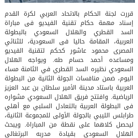
قررت لجنة الحكام بالاتحاد العربي لكرة القدم
إسناد مهمة حكام تقنية الفيديو فى مباراة
السد القطري والهلال السعودي بالبطولة
العربية، المقامة حاليا فى السعودية، للثنائي
المصرى محمود عاشور كحكم لتقنية الفيديو
ومساعده أحمد حسام طه. ويواجه الهلال
السعودي نظيره السد القطري في الثامنة مساء
اليوم، ضمن منافسات الجولة الثانية من البطولة
العربية باستاد مدينة الأمير سلطان بن عبد العزيز
الرياضية. وافتتح فريق الهلال السعودي مشواره
فى البطولة العربية بالتعادل السلبي مع أهلي
طرابلس الليبي بالجولة الأولى للمجموعة الثانية،
ليحصل كلاهما على نقطة من المباراة. ويبحث
الهلال السعودي بقيادة مدربه البرتغالي