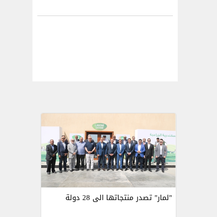
"لمار" تصدر منتجاتها الى 28 دولة