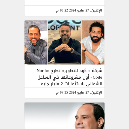
الإثنين، 27 مايو 2024 08:22 م
شركة » كود للتطوير» تطرح «North
Code» أول مشروعاتها في الساحل
الشمالى باستثمارات 2 مليار جنيه
الإثنين، 27 مايو 2024 07:35 م