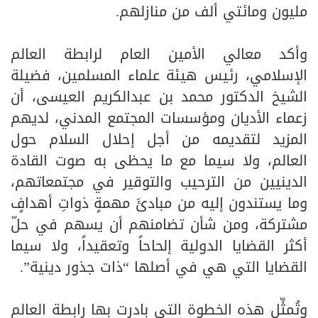
مليون ومائتي ألف من منازلهم.
وأكد معالي الأمين العام لرابطة العالم
الإسلامي، رئيس هيئة علماء المسلمين، فضيلة
الشيخ الدكتور محمد بن عبدالكريم العيسى، أن
زعماء الأديان ومؤسسات المجتمع المدني، لديهم
المزيد لتقديمه من أجل إحلال السلام حول
العالم، ولا سيما مع ما يحظى به صوت القادة
الدينيين من الترحيب والتوقير في مجتمعاتهم،
وما يستندون إليه من مبادئَ مهمةٍ ذواتِ أهدافٍ
مشتركة، ومن شأن تضامنهم أن يسهم في حلّ
أكثر القضايا الدولية إلحاحاً وتعقيداً، ولا سيما
القضايا التي هي في أصلها “ذات جذور دينية”.
وتُمثِّل هذه الخطوة التي بادرت بها رابطة العالم