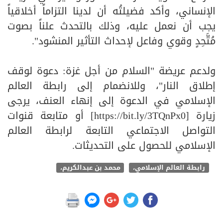
الإنساني، وأكد فضيلتُه أن لدينا التزاماً أخلاقياً
يجب أن نعمل عليه، وذلك بالتحدث علناً بصوت
مُتَّحِدٍ وقوي وفاعل لإحداث التأثير المنشود".
ولدعم عريضة "السلام من أجل غزة: دعوة لوقف
إطلاق النار"، وللانضمام إلى رابطة العالم
الإسلامي في الدعوة إلى إنهاء العنف، يرجى
زيارة [https://bit.ly/3TQnPx0] أو متابعة قنوات
التواصل الاجتماعي التابعة لرابطة العالم
الإسلامي للحصول على التحديثات.
رابطة العالم الإسلامي،
محمد بن عبدالكريم،