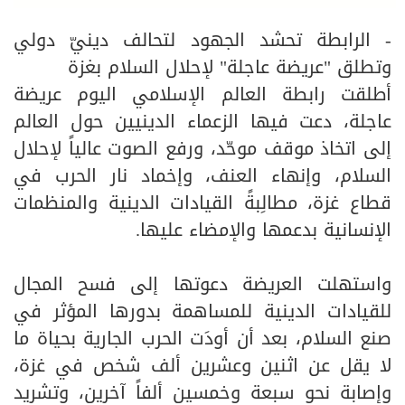
- الرابطة تحشد الجهود لتحالف دينيّ دولي
وتطلق "عريضة عاجلة" لإحلال السلام بغزة
أطلقت رابطة العالم الإسلامي اليوم عريضة
عاجلة، دعت فيها الزعماء الدينيين حول العالم
إلى اتخاذ موقف موحّد، ورفع الصوت عالياً لإحلال
السلام، وإنهاء العنف، وإخماد نار الحرب في
قطاع غزة، مطالِبةً القيادات الدينية والمنظمات
الإنسانية بدعمها والإمضاء عليها.
واستهلت العريضة دعوتها إلى فسح المجال
للقيادات الدينية للمساهمة بدورها المؤثر في
صنع السلام، بعد أن أودَت الحرب الجارية بحياة ما
لا يقل عن اثنين وعشرين ألف شخص في غزة،
وإصابة نحو سبعة وخمسين ألفاً آخرين، وتشريد