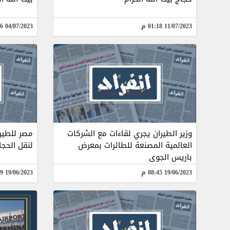
11/07/2023 01:18 م
04/07/2023 12:36 م
وزير الطيران يجري لقاءات مع الشركات
العالمية المصنعة للطائرات بمعرض
لنقل الحج
باريس الجوى
19/06/2023 08:45 م
19/06/2023 11:09 ص