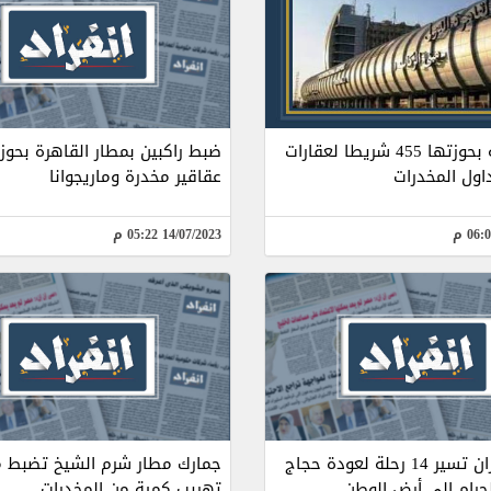
ضبط راكبة بحوزتها 455 شريطا لعقارات
ضبط راكبين بمطار القاهرة بحوز
اول المخدرات
عقاقير مخدرة وماريجوانا
14/07/2023 05:22 م
مصر للطيران تسير 14 رحلة لعودة حجاج
جمارك مطار شرم الشيخ تضبط م
لحرام إلى أرض الوطن
تهريب كمية من المخدرات