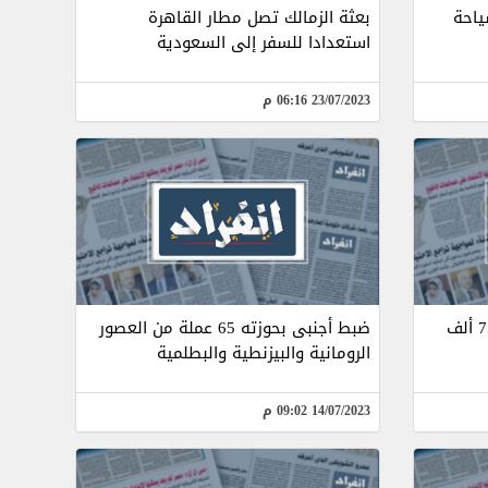
ياحة
بعثة الزمالك تصل مطار القاهرة
استعدادا للسفر إلى السعودية
23/07/2023 06:16 م
ضبط راكب أجنبى حاول تهريب 75 ألف
ضبط أجنبى بحوزته 65 عملة من العصور
الرومانية والبيزنطية والبطلمية
14/07/2023 09:02 م