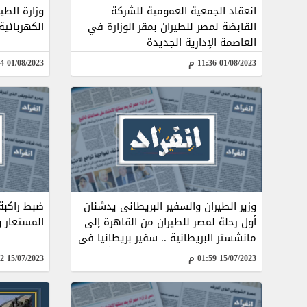
انعقاد الجمعية العمومية للشركة
وزارة الطي
القابضة لمصر للطيران بمقر الوزارة في
الكهربائية
العاصمة الإدارية الجديدة
01/08/2023 11:36 م
01/08/2023 01:14 م
وزير الطيران والسفير البريطانى يدشنان
ضبط راكبة
أول رحلة لمصر للطيران من القاهرة إلى
المستعار و
مانشستر البريطانية .. سفير بريطانيا فى
القاهرة خلال الاحتفالية: “بإذن الله
15/07/2023 01:59 م
15/07/2023 12:22 ص
مزيدا من الرحلات لدعم السياحة المصرية
.. فيديو وصو