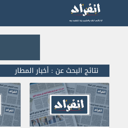
نتائج البحث عن : أخبار المطار