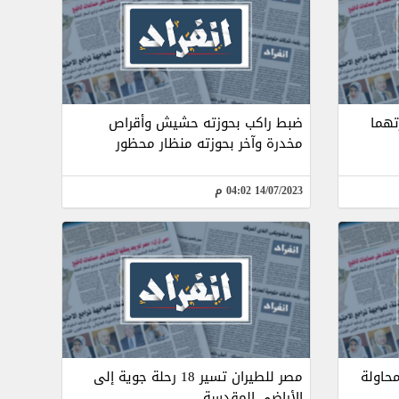
تهما
ضبط راكب بحوزته حشيش وأقراص
مخدرة وآخر بحوزته منظار محظور
14/07/2023 04:02 م
حاولة
مصر للطيران تسير 18 رحلة جوية إلى
الأراضى المقدسة