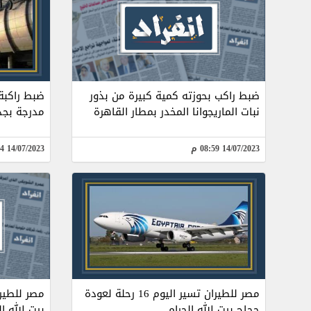
ضبط راكب بحوزته كمية كبيرة من بذور
نبات الماريجوانا المخدر بمطار القاهرة
مدرجة بجد
14/07/2023 08:59 م
14/07/2023 06:04 م
مصر للطيران تسير اليوم 16 رحلة لعودة
حجاج بيت الله الحرام
بيت الله ا