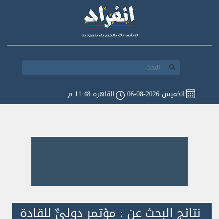
الخميس 2026-08-06
القاهره 11:48 م
نتائج البحث عن : مؤتمرٍ دوليٍّ للقادة