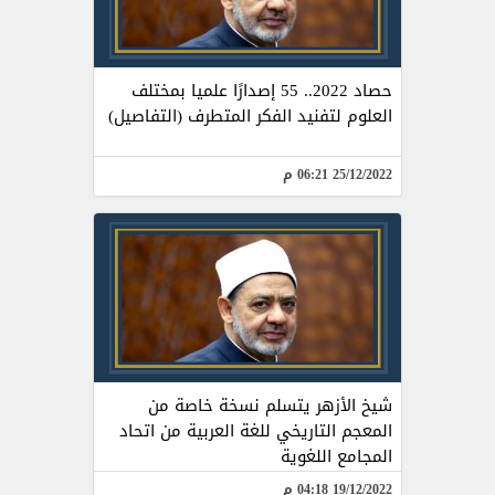
حصاد 2022.. 55 إصدارًا علميا بمختلف
العلوم لتفنيد الفكر المتطرف (التفاصيل)
25/12/2022 06:21 م
شيخ الأزهر يتسلم نسخة خاصة من
المعجم التاريخي للغة العربية من اتحاد
المجامع اللغوية
19/12/2022 04:18 م