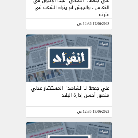
علي جمعة: "التعالي" مبدأ الإخوان في
التعامل.. والجيش لم يترك الشعب في
عثرته
17/06/2023 12:36 ص
علي جمعة لـ"الشاهد": المستشار عدلي
منصور أحسن إدارة البلاد
17/06/2023 12:35 ص