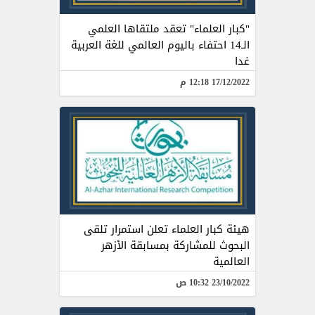
"كبار العلماء" تعقد ملتقاها العلمي
الـ14 احتفاء باليوم العالمي للغة العربية
غدا
17/12/2022 12:18 م
هيئة كبار العلماء تعلن استمرار تلقى
البحوث للمشاركة بمسابقة الأزهر
العالمية
23/10/2022 10:32 ص