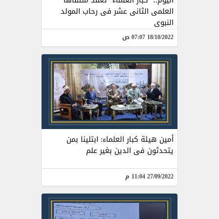
اليوم.. "كبار العلماء" تعقد ملتقاها
العلمى الثانى عشر فى رحاب المولد
النبوى
18/10/2022 07:07 ص
أمين هيئة كبار العلماء: ابتلينا بمن
يتحدثون فى الدين بغير علم
27/09/2022 11:04 م